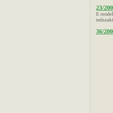
23/200
E rende
műszaki
36/200